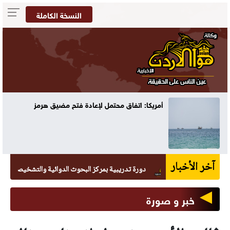
النسخة الكاملة
أمريكا: اتفاق محتمل لإعادة فتح مضيق هرمز
آخر الأخبار
دورة تدريبية بمركز البحوث الدوائية والتشخيصية في عمان ال
خبر و صورة