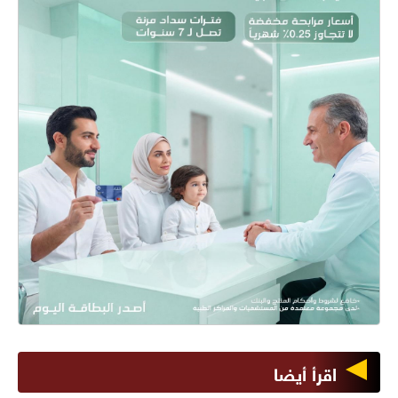
اقرأ أيضا