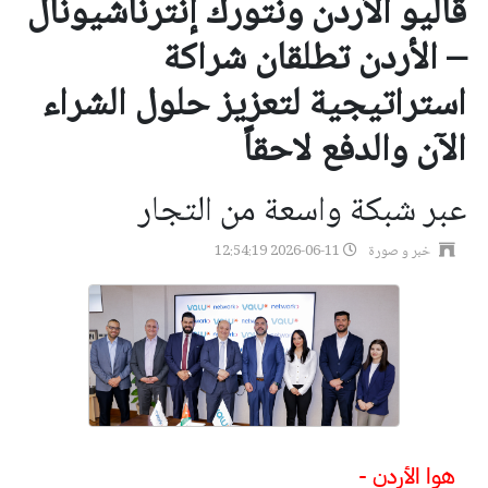
ڤاليو الأردن ونتورك إنترناشيونال
– الأردن تطلقان شراكة
استراتيجية لتعزيز حلول الشراء
الآن والدفع لاحقاً
عبر شبكة واسعة من التجار
خبر و صورة
2026-06-11 12:54:19
هوا الأردن -