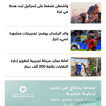
واشنطن تضغط على إسرائيل لبدء هدنة
في غزة
والد الرشدان يوضح: تصريحات منشورة
تسيء لنزار
أمانة عمان: مرحلة تجريبية لتطوير إدارة
النفايات بكلفة 200 ألف دينار