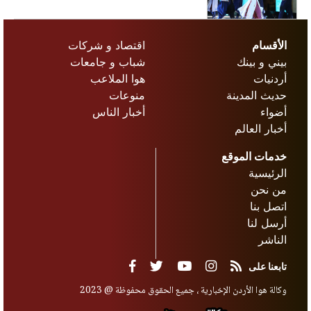
الأقسام
اقتصاد و شركات
بيني و بينك
شباب و جامعات
أردنيات
هوا الملاعب
حديث المدينة
منوعات
أضواء
أخبار الناس
أخبار العالم
خدمات الموقع
الرئيسية
من نحن
اتصل بنا
أرسل لنا
الناشر
تابعنا على
وكالة هوا الأردن الإخبارية ، جميع الحقوق محفوظة @ 2023