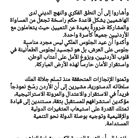
وأشاروا إلى أن النطق الفكري والنهج الديني لدى
الهاشميين يشكل قاعدة حكم راسخة تجعل من المساواة
والمشاركة ضرورةً بعيدة عن التمييز، حيث يتعاملون مع
الأردنيين جميعاً كأسرة واحدة.
وأكدوا أن عيد الجلوس الملكي ليس مجرد مناسبة
جلوس على العرش، بل هو تجسيد لجلوس الطمأنينة في
قلوب الأردنيين، وبزوغ الأمل على أعتاب الوطن،
واستقرار الأمان حارساً لهذه الأرض المباركة.
وثمنوا الإنجازات المتحققة منذ تسلم جلالة الملك
سلطاته الدستورية، مشيرين إلى أن الأردن رسّخ نموذجاً
فريداً في الاستقرار والاعتدال والمرونة الاستراتيجية،
مؤكدين استشرافهم للمستقبل بثقة، مستندين إلى قيادة
تمتلك القدرة على استيعاب المتغيرات الدولية
والإقليمية وتوجيه بوصلة الدولة نحو التنمية
المستدامة.