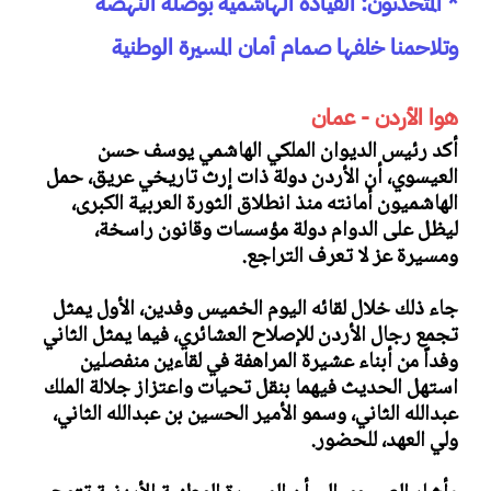
* المتحدثون: القيادة الهاشمية بوصلة النهضة
وتلاحمنا خلفها صمام أمان المسيرة الوطنية
هوا الأردن - عمان
أكد رئيس الديوان الملكي الهاشمي يوسف حسن
العيسوي، أن الأردن دولة ذات إرث تاريخي عريق، حمل
الهاشميون أمانته منذ انطلاق الثورة العربية الكبرى،
ليظل على الدوام دولة مؤسسات وقانون راسخة،
ومسيرة عز لا تعرف التراجع.
جاء ذلك خلال لقائه اليوم الخميس وفدين، الأول يمثل
تجمع رجال الأردن للإصلاح العشائري، فيما يمثل الثاني
وفداً من أبناء عشيرة المراهفة في لقاءين منفصلين
استهل الحديث فيهما بنقل تحيات واعتزاز جلالة الملك
عبدالله الثاني، وسمو الأمير الحسين بن عبدالله الثاني،
ولي العهد، للحضور.