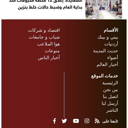
بداية العام وضبط حالات خلط بنزين
الأقسام
اقتصاد و شركات
بيني و بينك
شباب و جامعات
أردنيات
هوا الملاعب
حديث المدينة
منوعات
أضواء
أخبار الناس
أخبار العالم
خدمات الموقع
الرئيسية
من نحن
اتصل بنا
أرسل لنا
الناشر
تابعنا على