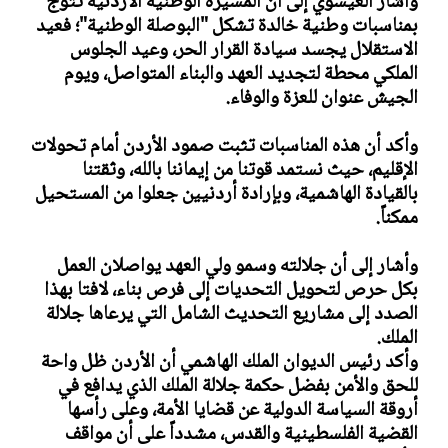
وأشار العيسوي إلى أن المسيرة الوطنية الأردنية تتوج
بمناسبات وطنية خالدة تشكل "البوصلة الوطنية"؛ فعيد
الاستقلال يجسد سيادة القرار الحر، وعيد الجلوس
الملكي محطة لتجديد العهد والبناء المتواصل، ويوم
الجيش عنوان للعزة والوفاء.
وأكد أن هذه المناسبات تثبت صمود الأردن أمام تحولات
الإقليم، حيث نستمد قوتنا من إيماننا بالله، وثقتنا
بالقيادة الهاشمية، وبإرادة أردنيين جعلوا من المستحيل
ممكناً.
وأشار إلى أن جلالته وسمو ولي العهد يواصلان العمل
بكل حرص لتحويل التحديات إلى فرص بناء، لافتا بهذا
الصدد إلى مشاريع التحديث الشامل التي يرعاها جلالة
الملك.
وأكد رئيس الديوان الملك الهاشمي أن الأردن ظل واحة
للحق والأمن بفضل حكمة جلالة الملك الذي يدافع في
أروقة السياسة الدولية عن قضايا الأمة، وعلى رأسها
القضية الفلسطينية والقدس، مشدداً على أن مواقف