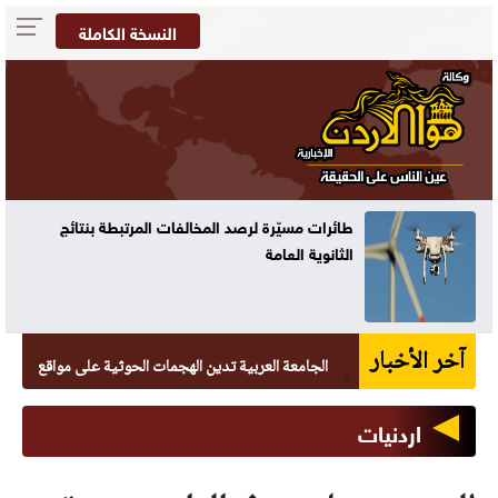
النسخة الكاملة
تنفيذي معان يبحث موازنة المحافظة
آخر الأخبار
الجامعة العربية تدين الهجمات الحوثية على مواقع يمنية
اردنيات