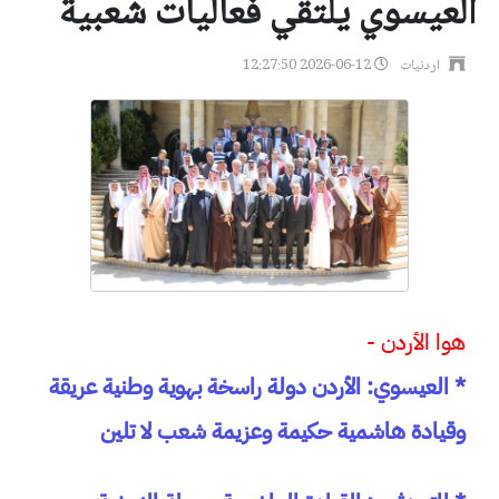
العيسوي يلتقي فعاليات شعبية
اردنيات
2026-06-12 12:27:50
هوا الأردن -
* العيسوي: الأردن دولة راسخة بهوية وطنية عريقة
وقيادة هاشمية حكيمة وعزيمة شعب لا تلين