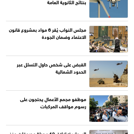
بنتائج الثانوية العامة
مجلس النواب يُقر 6 مواد بمشروع قانون
الاعتماد وضمان الجودة
القبض على شخص حاول التسلل عبر
الحدود الشمالية
موظفو مجمع الأعمال يحتجون على
رسوم مواقف المركبات
السعايدة: إغلاق 12 محطة محروقات منذ