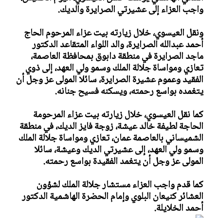
واجب العزاء إلى عشيرتي الصرايرة والديك.
ونقل العيسوي، خلال زيارته بيت عزاء المرحوم الحاج
أحمد عبدالله الصرايرة، والد اللواء المتقاعد الدكتور
ماجد الصرايرة في منطقة دابوق بمحافظة العاصمة،
تعازي ومواساة جلالة الملك وسمو ولي العهد، إلى ذوي
الفقيد وعموم عشيرة الصرايرة، سائلا المولى عز وجل أن
يتغمده بواسع رحمته، ويسكنه فسيح جنانه.
كما نقل العيسوي، خلال زيارته بيت عزاء المرحومة
الحاجة لطيفة خالد عيشة، زوجة فايز الديك، في منطقة
الشميساني بالعاصمة عمان، تعازي ومواساة جلالة الملك
وسمو ولي العهد، إلى عشيرتي الديك وعيشة، سائلا
المولى عز وجل أن يتغمد الفقيدة بواسع رحمته.
كما قدم واجب العزاء مستشار جلالة الملك لشؤون
العشائر كنيعان البلوي وإمام الحضرة الهاشمية الدكتور
أحمد الخلايلة.