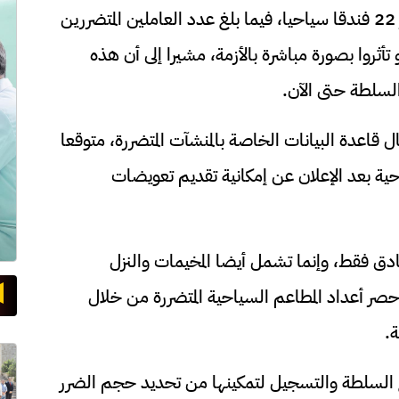
وأضاف أن نتائج الحصر الميداني أظهرت تضرر 22 فندقا سياحيا، فيما بلغ عدد العاملين المتضررين
أثروا بصورة مباشرة بالأزمة، مشيرا إلى أن هذه
 السلطة حتى الآن.
قاعدة البيانات الخاصة بالمنشآت المتضررة، متوقعا
ية بعد الإعلان عن إمكانية تقديم تعويضات
نادق فقط، وإنما تشمل أيضا المخيمات والنزل
صر أعداد المطاعم السياحية المتضررة من خلال
ة.
مع السلطة والتسجيل لتمكينها من تحديد حجم الضرر