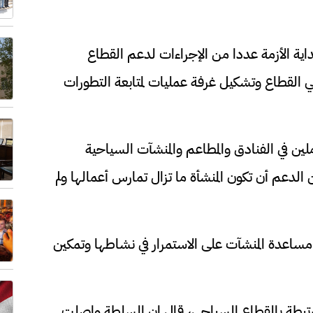
اية الأزمة عددا من الإجراءات لدعم القطاع
 القطاع وتشكيل غرفة عمليات لمتابعة التطورات
لين في الفنادق والمطاعم والمنشآت السياحية
 الدعم أن تكون المنشأة ما تزال تمارس أعمالها ولم
ساعدة المنشآت على الاستمرار في نشاطها وتمكين
لمرتبطة بالقطاع السياحي، قال إن السلطة واصلت