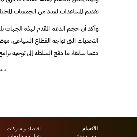
تقديم المساعدات لعدد من الجمعيات المحلية م
التحديات التي تواجه القطاع السياحي، موضحا
دعما سابقا، ما دفع السلطة إلى توجيه برامج ا
تابع
الأقسام
اقتصاد و شركات
بيني و بينك
شباب و جامعات