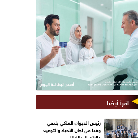
اقرأ أيضا
رئيس الديوان الملكي يلتقي
وفدا من لجان الأحياء والتوعية
والاتصال بالزرقاء