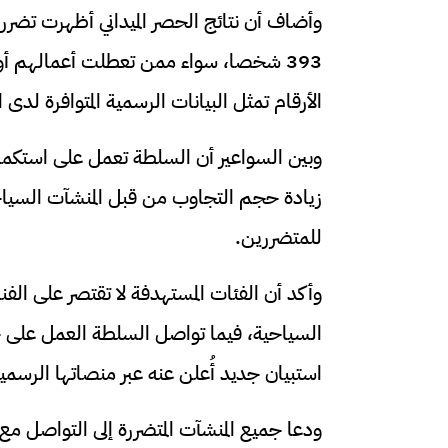
393 شخصا، سواء ممن تعطلت أعمالهم أو ت
الأرقام تمثل البيانات الرسمية المتوافرة لدى
وبين السواعير أن السلطة تعمل على استكمال 
زيادة حجم التجاوب من قبل المنشآت السياح
للمتضررين.
وأكد أن الفئات المستهدفة لا تقتصر على الف
السياحية، فيما تواصل السلطة العمل على ح
استبيان جديد أُعلن عنه عبر منصاتها الرسمي
ودعا جميع المنشآت المتضررة إلى التواصل 