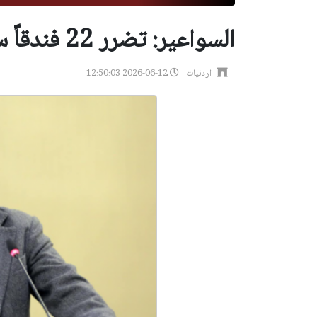
السواعير: تضرر 22 فندقاً سياحياً في البترا
اردنيات
2026-06-12 12:50:03