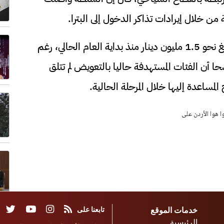
ن خلال إيرادات تذاكر الدخول إلى البترا.
وأكد أن حجم الدعم المقدم لهذه الجهات بلغ نحو 1.5 مليون دينار منذ بداية العام الحالي، رغم
 أن الفئات المستهدفة حاليا بالتعويض لم تتلق
لمساعدة إليها خلال المرحلة الحالية.
وا هوا الأردن على
خدمات الموقع
تابعنا على
الرئيسية