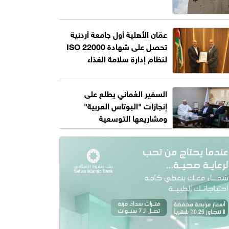
عمّان الأهلية أول جامعة أردنية
تحصل على شهادة ISO 22000
لنظام إدارة سلامة الغذاء
السفير العُماني يطلع على
إنجازات "البوتاس العربية"
ومشاريعها التوسعية