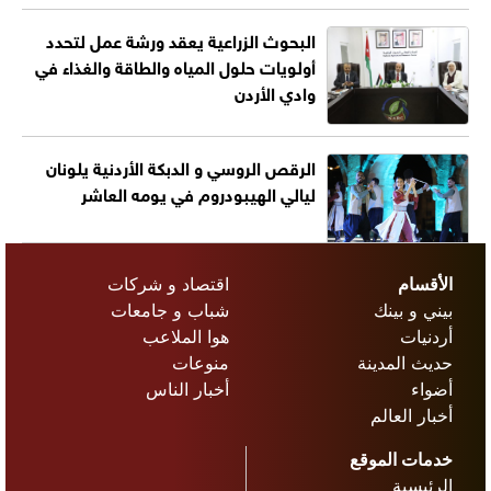
البحوث الزراعية يعقد ورشة عمل لتحدد
أولويات حلول المياه والطاقة والغذاء في
وادي الأردن
الرقص الروسي و الدبكة الأردنية يلونان
ليالي الهيبودروم في يومه العاشر
الأقسام
اقتصاد و شركات
بيني و بينك
شباب و جامعات
أردنيات
هوا الملاعب
حديث المدينة
منوعات
أضواء
أخبار الناس
أخبار العالم
خدمات الموقع
الرئيسية