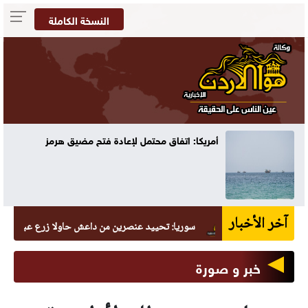
النسخة الكاملة
أمريكا: اتفاق محتمل لإعادة فتح مضيق هرمز
آخر الأخبار
سوريا: تحييد عنصرين من داعش حاولا زرع عبوة في السيدة 
خبر و صورة