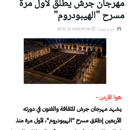
مهرجان جرش يطلق لأول مرة
مسرح "الهيبودروم"
خبر و صورة
2026-07-05 03:31:53
هوا الأردن -
يشهد مهرجان جرش للثقافة والفنون في دورته
الأربعين إطلاق مسرح "الهيبودروم"، لأول مرة منذ