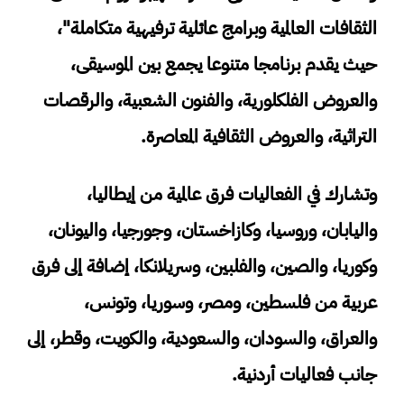
الثقافات العالمية وبرامج عائلية ترفيهية متكاملة"،
حيث يقدم برنامجا متنوعا يجمع بين الموسيقى،
والعروض الفلكلورية، والفنون الشعبية، والرقصات
التراثية، والعروض الثقافية المعاصرة.
وتشارك في الفعاليات فرق عالمية من إيطاليا،
واليابان، وروسيا، وكازاخستان، وجورجيا، واليونان،
وكوريا، والصين، والفلبين، وسريلانكا، إضافة إلى فرق
عربية من فلسطين، ومصر، وسوريا، وتونس،
والعراق، والسودان، والسعودية، والكويت، وقطر، إلى
جانب فعاليات أردنية.