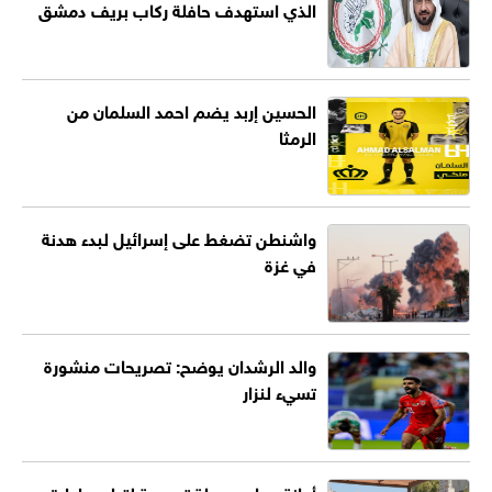
الذي استهدف حافلة ركاب بريف دمشق
الحسين إربد يضم احمد السلمان من
الرمثا
واشنطن تضغط على إسرائيل لبدء هدنة
في غزة
والد الرشدان يوضح: تصريحات منشورة
تسيء لنزار
أمانة عمان: مرحلة تجريبية لتطوير إدارة