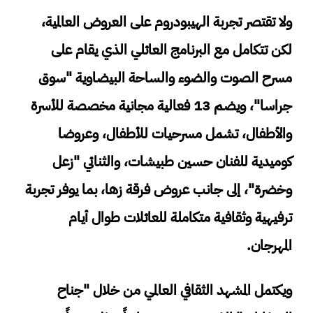
ولا تقتصر تجربة الهيبودروم على العروض العالمية،
لكن تتكامل مع البرنامج العائلي الذي يقام على
مسرح الصوت والضوء والساحة البيضاوية "سوق
جراسا"، ويضم 13 فعالية مجانية مخصصة للأسرة
والأطفال، تشمل مسرحيات للأطفال، وعروضا
كوميدية للفنان حسين طبيشات، والثنائي "زعل
وخضرة"، إلى جانب عروض فرقة زها، بما يوفر تجربة
ترفيهية وثقافية متكاملة للعائلات طوال أيام
المهرجان.
ويكتمل المشهد الثقافي العالمي من خلال "جناح