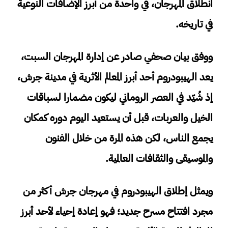
انطلاق المهرجان، في واحدة من أبرز الإضافات النوعية
في تاريخه.
ووفق بيان صحفي صادر عن إدارة المهرجان السبت،
يعد الهيبودروم أحد أبرز المعالم الأثرية في مدينة جرش،
إذ شُيّد في العصر الروماني ليكون مضمارا لسباقات
الخيل والعربات، قبل أن يستعيد اليوم دوره كمكان
يجمع الناس، لكن هذه المرة من خلال الفنون
والموسيقى والثقافات العالمية.
ويمثل إطلاق الهيبودروم في مهرجان جرش أكثر من
مجرد افتتاح مسرح جديد؛ فهو إعادة إحياء لأحد أبرز