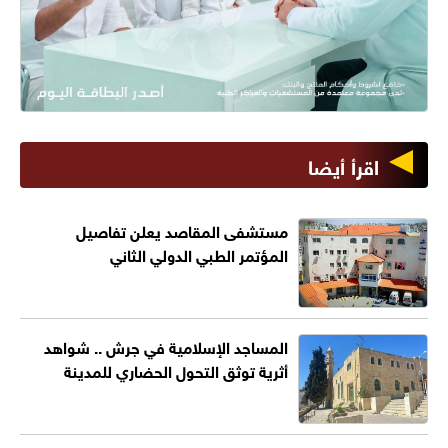
اقرأ أيضا
مستشفى المقاصد يعلن تفاصيل
المؤتمر الطبي الدولي الثاني
المساجد الإسلامية في جرش .. شواهد
أثرية توثق التحول الحضاري للمدينة