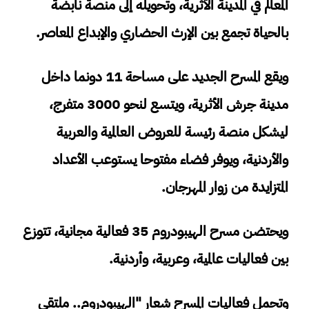
المعالم في المدينة الأثرية، وتحويله إلى منصة نابضة
بالحياة تجمع بين الإرث الحضاري والإبداع المعاصر.
ويقع المسرح الجديد على مساحة 11 دونما داخل
مدينة جرش الأثرية، ويتسع لنحو 3000 متفرج،
ليشكل منصة رئيسة للعروض العالمية والعربية
والأردنية، ويوفر فضاء مفتوحا يستوعب الأعداد
المتزايدة من زوار المهرجان.
ويحتضن مسرح الهيبودروم 35 فعالية مجانية، تتوزع
بين فعاليات عالمية، وعربية، وأردنية.
وتحمل فعاليات المسرح شعار "الهيبودروم.. ملتقى