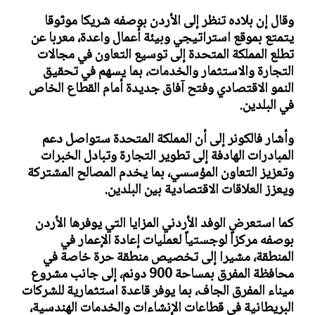
وقال إن بلاده تنظر إلى الأردن بوصفه شريكا موثوقا
يتمتع بموقع استراتيجي وبيئة أعمال واعدة، معربا عن
تطلع المملكة المتحدة إلى توسيع التعاون في مجالات
التجارة والاستثمار والخدمات، بما يسهم في تحقيق
النمو الاقتصادي وفتح آفاق جديدة أمام القطاع الخاص
في البلدين.
وأشار فالكونر إلى أن المملكة المتحدة ستواصل دعم
المبادرات الهادفة إلى تطوير التجارة وتبادل الخبرات
وتعزيز التعاون المؤسسي، بما يخدم المصالح المشتركة
ويعزز العلاقات الاقتصادية بين البلدين.
كما استعرض الوفد الأردني المزايا التي يوفرها الأردن
بوصفه مركزاً لوجستياً لعمليات إعادة الإعمار في
المنطقة، مشيرا إلى تخصيص منطقة حرة خاصة في
محافظة المفرق بمساحة 900 دونم، إلى جانب مشروع
ميناء المفرق الجاف، بما يوفر قاعدة استثمارية للشركات
البريطانية في قطاعات الإنشاءات والخدمات الهندسية،