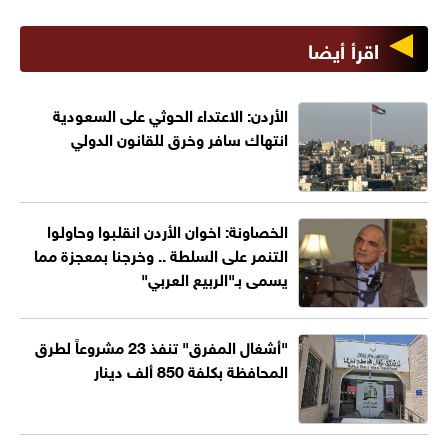
اقرأ أيضا
الأردن: الاعتداء الحوثي على السعودية
انتهاك سافر وخرق للقانون الدولي
الخصاونة: اخوان الأردن انقلبوا وحاولوا
التنمر على السلطة .. وخرجنا بمعجزة مما
يسمى بـ"الربيع العربي"
"أشغال المفرق" تنفذ 23 مشروعاً لطرق
المحافظة بكلفة 850 ألف دينار