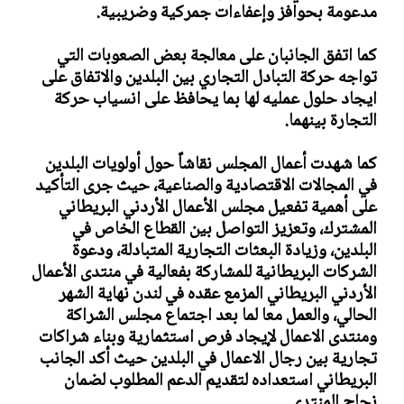
مدعومة بحوافز وإعفاءات جمركية وضريبية.
كما اتفق الجانبان على معالجة بعض الصعوبات التي
تواجه حركة التبادل التجاري بين البلدين والاتفاق على
ايجاد حلول عمليه لها بما يحافظ على انسياب حركة
التجارة بينهما.
كما شهدت أعمال المجلس نقاشاً حول أولويات البلدين
في المجالات الاقتصادية والصناعية، حيث جرى التأكيد
على أهمية تفعيل مجلس الأعمال الأردني البريطاني
المشترك، وتعزيز التواصل بين القطاع الخاص في
البلدين، وزيادة البعثات التجارية المتبادلة، ودعوة
الشركات البريطانية للمشاركة بفعالية في منتدى الأعمال
الأردني البريطاني المزمع عقده في لندن نهاية الشهر
الحالي، والعمل معا لما بعد اجتماع مجلس الشراكة
ومنتدى الاعمال لإيجاد فرص استثمارية وبناء شراكات
تجارية بين رجال الاعمال في البلدين حيث أكد الجانب
البريطاني استعداده لتقديم الدعم المطلوب لضمان
نجاح المنتدى.