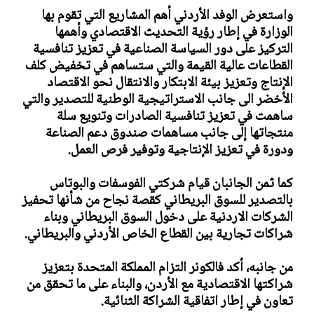
واستعرض الوفد الأردني أهم المشاريع التي تقوم بها
الوزارة في إطار رؤية التحديث الاقتصادي وأهمها
التركيز على دور السياسة الصناعية في تعزيز تنافسية
القطاعات عالية القيمة والتي ستساهم في تخفيض كلف
الإنتاج وتعزيز بيئة الابتكار والانتقال نحو الاقتصاد
الأخضر الى جانب الاستراتيجية الوطنية للتصدير والتي
ساهمت في تعزيز تنافسية الصادرات وتنويع سلة
منتجاتها إلى جانب مساهمات صندوق دعم الصناعة
ودورة في تعزيز الإنتاجية وتوفير فرص العمل.
كما ثمن الجانبان قيام شركتي الفوسفات والبوتاس
بالتصدير للسوق البريطاني كقصة نجاح من شأنها تحفيز
الشركات الاردنية على دخول السوق البريطاني وبناء
شراكات تجارية بين القطاع الخاص الأردني والبريطاني.
من جانبه، أكد فالكونر التزام المملكة المتحدة بتعزيز
شراكتها الاقتصادية مع الأردن، والبناء على ما تحقق من
تعاون في إطار اتفاقية الشراكة الثنائية.