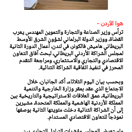
هوا الأردن -
ترأس وزير الصناعة والتجارة والتموين المهندس يعرب
القضاة، ووزير الدولة البرلماني لشؤون الشرق الأوسط
البريطاني هاميش فالكونر، في لندن، أعمال الدورة الثانية
لمجلس الشراكة الأردني البريطاني، لبحث آفاق التعاون
الاقتصادي والتجاري والاستثماري، ومراجعة التقدم
المحرز في تنفيذ اتفاقية الشراكة الثنائية.
وبحسب بيان اليوم الثلاثاء، أكد الجانبان، خلال
الاجتماع الذي عقد بمقر وزارة الخارجية والتنمية
البريطانية، عمق العلاقات الاستراتيجية والتاريخية بين
المملكة الأردنية الهاشمية والمملكة المتحدة، مشيرين
إلى أن الشراكة الثنائية دخلت مئويتها الثانية بوصفها
نموذجاً للتعاون الاقتصادي المستدام.
واستعرض المجلس مؤشرات التبادل التجاري بين