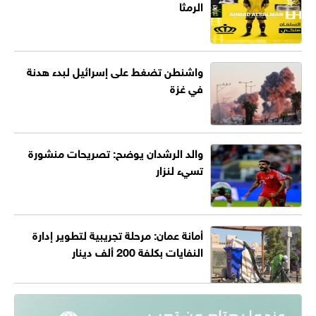
الرمثا
واشنطن تضغط على إسرائيل لبدء هدنة
في غزة
والد الرشدان يوضح: تصريحات منشورة
تسيء لنزار
أمانة عمان: مرحلة تجريبية لتطوير إدارة
النفايات بكلفة 200 ألف دينار