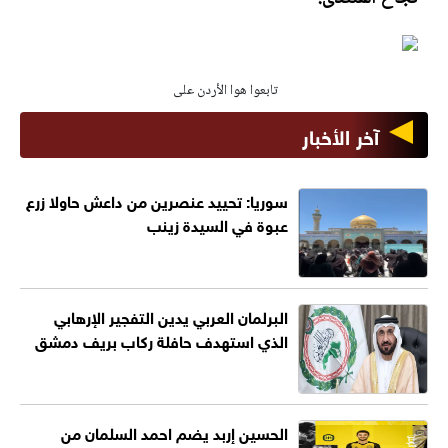
تابعوا هوا الأردن على
آخر الأخبار
سوريا: تحييد عنصرين من داعش حاولا زرع
عبوة في السيدة زينب
البرلمان العربي يدين التفجير الإرهابي
الذي استهدف حافلة ركاب بريف دمشق
الحسين إربد يضم احمد السلمان من