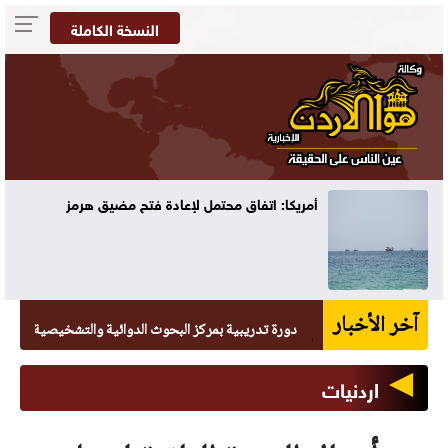
النسخة الكاملة
70 ألفا يؤدون صلاة الجمعة في المسجد الأقصى
آخر الأخبار
دورة تدريبية بمركز البحوث الدوائية والتشخيصية في عمان الاهلية
اردنيات