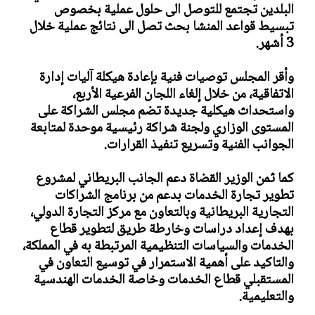
البلدين تجتمع للتوصل الى حلول عملية بخصوص
تبسيط قواعد المنشا بحث تصل الى نتائج عملية خلال
3 أشهر.
وأقر المجلس توصيات فنية بإعادة هيكلة آليات إدارة
الاتفاقية، من خلال إلغاء اللجان الفرعية الأربع،
واستحداث هيكلية جديدة تضم مجلس الشراكة على
المستوى الوزاري ولجنة شراكة رئيسية موحدة لمتابعة
الجوانب الفنية وتسريع تنفيذ القرارات.
كما ثمن الوزير القضاة دعم الجانب البريطاني لمشروع
تطوير تجارة الخدمات بدعم من برنامج الشراكات
التجارية البريطانية وبالتعاون مع مركز التجارة الدولي،
بهدف إعداد دراسات وخارطة طريق لتطوير قطاع
الخدمات والسياسات التنظيمية المرتبطة به في المملكة،
والتاكيد على أهمية الاستمرار في توسيع التعاون في
المستقبلي قطاع الخدمات وخاصة الخدمات الهندسية
والتعليمية.