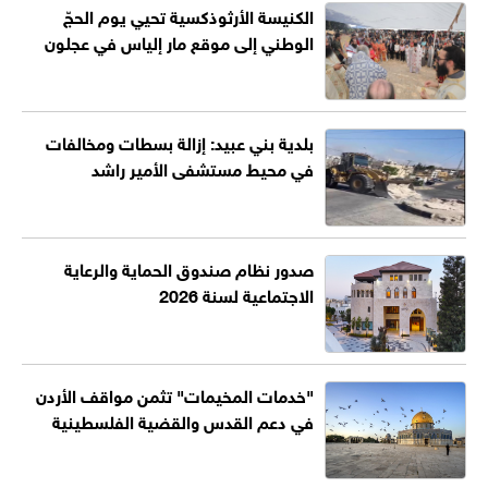
الكنيسة الأرثوذكسية تحيي يوم الحجّ
الوطني إلى موقع مار إلياس في عجلون
بلدية بني عبيد: إزالة بسطات ومخالفات
في محيط مستشفى الأمير راشد
صدور نظام صندوق الحماية والرعاية
الاجتماعية لسنة 2026
"خدمات المخيمات" تثمن مواقف الأردن
في دعم القدس والقضية الفلسطينية