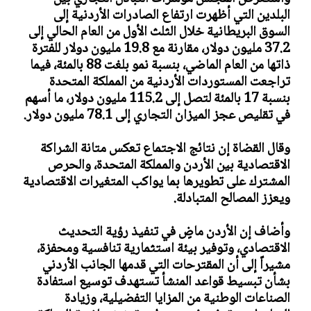
البلدين التي أظهرت ارتفاع الصادرات الأردنية إلى
السوق البريطانية خلال الثلث الأول من العام الحالي إلى
37.2 مليون دولار، مقارنة مع 19.8 مليون دولار للفترة
ذاتها من العام الماضي، بنسبة نمو بلغت 88 بالمئة، فيما
تراجعت المستوردات الأردنية من المملكة المتحدة
بنسبة 17 بالمئة لتصل إلى 115.2 مليون دولار، ما أسهم
في تقليص عجز الميزان التجاري إلى 78.1 مليون دولار.
وقال القضاة إن نتائج الاجتماع تعكس متانة الشراكة
الاقتصادية بين الأردن والمملكة المتحدة، والحرص
المشترك على تطويرها بما يواكب المتغيرات الاقتصادية
ويعزز المصالح المتبادلة.
وأضاف إن الأردن ماضٍ في تنفيذ رؤية التحديث
الاقتصادي، وتوفير بيئة استثمارية تنافسية ومحفزة،
مشيراً إلى أن المقترحات التي قدمها الجانب الأردني
بشأن تبسيط قواعد المنشأ تستهدف توسيع استفادة
الصناعات الوطنية من المزايا التفضيلية، وزيادة