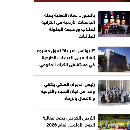
بالصور .. عمان الاهلية بطلة
الجامعات الأردنية في الكراتيه
للطلاب ووصيفه البطولة
للطالبات
"البوتاس العربية" تمول مشروع
إنشاء مبنى العيادات الخارجية
في مستشفى الكرك الحكومي
رئيس الديوان الملكي يلتقي
وفدا من لجان الأحياء والتوعية
والاتصال بالزرقاء
الأردني الكويتي يدعم فعالية
اليوم الأولمبي لعام 2026