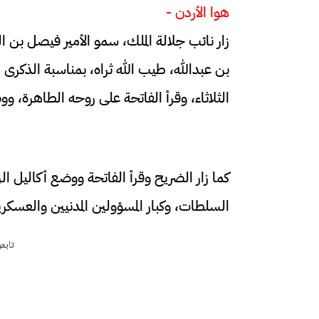
هوا الأردن -
زار نائب جلالة الملك، سمو الأمير فيصل بن ا
بن عبدالله، طيب الله ثراه، بمناسبة الذكرى
الثلاثاء، وقرأ الفاتحة على روحه الطاهرة، و
كما زار الضريح وقرأ الفاتحة ووضع أكاليل ا
السلطات، وكبار المسؤولين المدنيين والعسكري
تابع