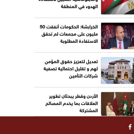
الهدوء في المنطقة
الخرابشة: الحكومات أنفقت 50
مليون على مجمعات لم تحقق
الاستفادة المطلوبة
تعديل لتعزيز حقوق المؤمن
لهم و تقليل احتمالية تصفية
شركات التأمين
الأردن وقطر يبحثان تطوير
العلاقات بما يخدم المصالح
المشتركة