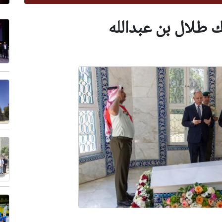
ك طلال بن عبدالله