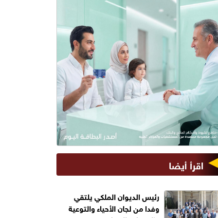
اقرأ أيضا
رئيس الديوان الملكي يلتقي
وفدا من لجان الأحياء والتوعية