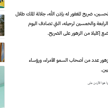
لحسين، ضريح المغفور له بإذن الله، جلالة الملك طلال
 الرابعة والخمسين لرحيله، التي تصادف اليوم
وضع إكليلا من الزهور على الضريح.
لزهور عدد من أصحاب السمو الأمراء، ورؤساء
ين.
وا هوا الأردن على