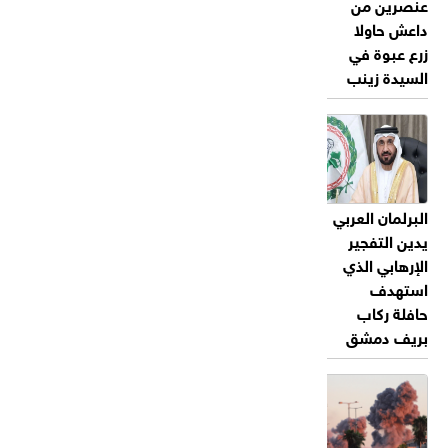
عنصرين من
داعش حاولا
زرع عبوة في
السيدة زينب
البرلمان العربي
يدين التفجير
الإرهابي الذي
استهدف
حافلة ركاب
بريف دمشق