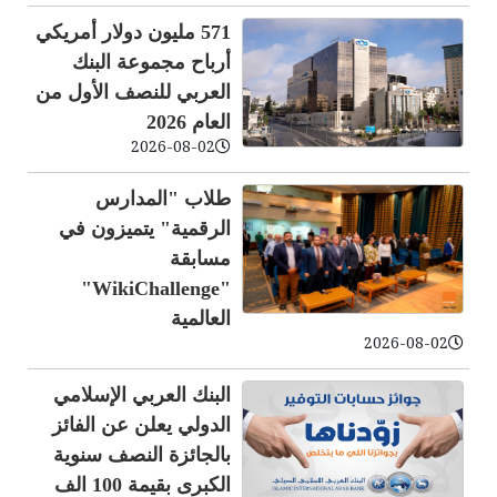
571 مليون دولار أمريكي
أرباح مجموعة البنك
العربي للنصف الأول من
العام 2026
2026-08-02
طلاب "المدارس
الرقمية" يتميزون في
مسابقة
"WikiChallenge"
العالمية
2026-08-02
البنك العربي الإسلامي
الدولي يعلن عن الفائز
بالجائزة النصف سنوية
الكبرى بقيمة 100 الف