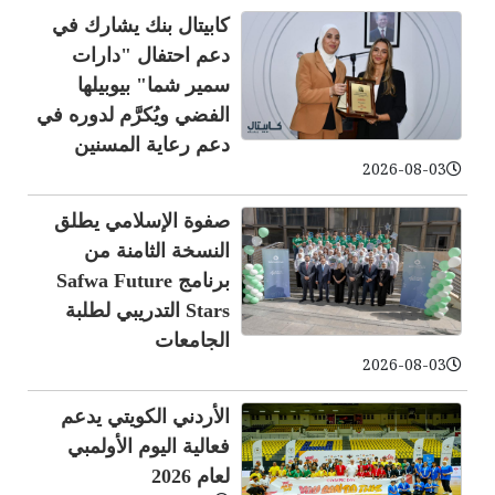
كابيتال بنك يشارك في
دعم احتفال "دارات
سمير شما" بيوبيلها
الفضي ويُكرَّم لدوره في
دعم رعاية المسنين
2026-08-03
صفوة الإسلامي يطلق
النسخة الثامنة من
برنامج Safwa Future
Stars التدريبي لطلبة
الجامعات
2026-08-03
الأردني الكويتي يدعم
فعالية اليوم الأولمبي
لعام 2026