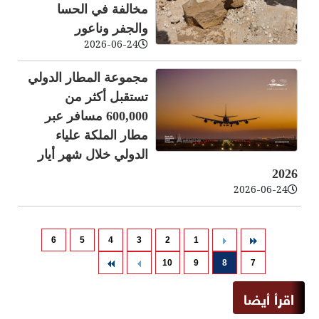
مخالفة في الحسا
والجفر وناعور
2026-06-24
مجموعة المطار الدولي
تستقبل أكثر من
600,000 مسافر عبر
مطار الملكة علياء
الدولي خلال شهر أيار
2026
2026-06-24
6
5
4
3
2
1
10
9
8
7
اقرأ أيضا