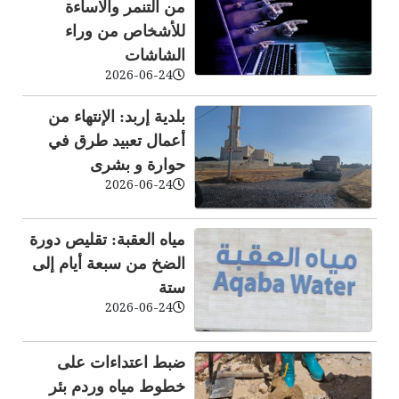
من التنمر والاساءة
للأشخاص من وراء
الشاشات
2026-06-24
بلدية إربد: الإنتهاء من
أعمال تعبيد طرق في
حوارة و بشرى
2026-06-24
مياه العقبة: تقليص دورة
الضخ من سبعة أيام إلى
ستة
2026-06-24
ضبط اعتداءات على
خطوط مياه وردم بئر