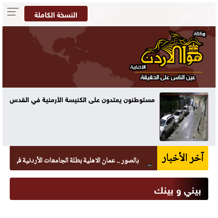
النسخة الكاملة
منية في القدس
مئوية
آخر الأخبار
بالصور .. عمان الاهلية بطلة الجامعات الأردنية في الكراتيه للط
بيني و بينك