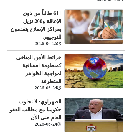
2026-06-25
611 طالباً من ذوي
الإعاقة و200 نزيل
بمراكز الإصلاح يتقدمون
للتوجيهي
2026-06-25
خرائط الأمن المناخي
كمنظومة استباقية
لمواجهة الظواهر
المتطرفة
2026-06-24
الظهراوي: لا تجاوب
حكوميا مع مطالب العفو
العام حتى الآن
2026-06-24