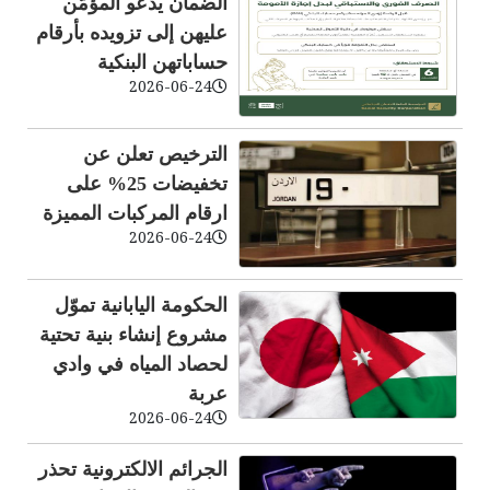
الضمان يدعو المؤمَّن
عليهن إلى تزويده بأرقام
حساباتهن البنكية
2026-06-24
الترخيص تعلن عن
تخفيضات 25% على
ارقام المركبات المميزة
2026-06-24
الحكومة اليابانية تموّل
مشروع إنشاء بنية تحتية
لحصاد المياه في وادي
عربة
2026-06-24
الجرائم الالكترونية تحذر