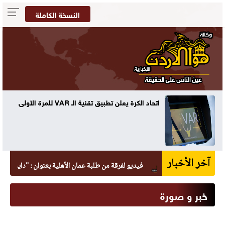
النسخة الكاملة
ه
اتحاد الكرة يعلن تطبيق تقنية الـ VAR للمرة الأولى
آخر الأخبار
فيديو لفرقة من طلبة عمان الأهلية بعنوان : "دايماً بالعالي ، بني
خبر و صورة