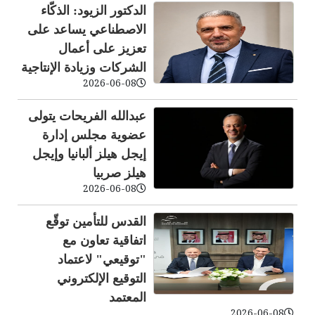
الدكتور الزيود: الذكّاء
الاصطناعي يساعد على
تعزيز على أعمال
الشركات وزيادة الإنتاجية
2026-06-08
عبدالله الفريحات يتولى
عضوية مجلس إدارة
إيجل هيلز ألبانيا وإيجل
هيلز صربيا
2026-06-08
القدس للتأمين توقّع
اتفاقية تعاون مع
"توقيعي" لاعتماد
التوقيع الإلكتروني
المعتمد
2026-06-08