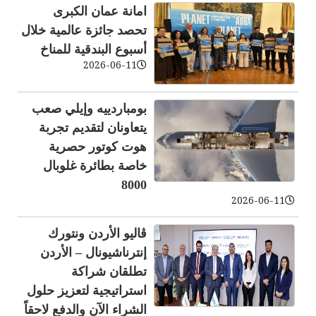
امانة عمان الكبرى
تحصد جائزة عالمية خلال
أسبوع البندقية للمناخ
2026-06-11
بومباردييه وإيلي صعب
يتعاونان لتقديم تجربة
هوت كوتور حصرية
خاصة بطائرة غلوبال
8000
2026-06-11
ڤاليو الأردن ونتورك
إنترناشيونال – الأردن
تطلقان شراكة
استراتيجية لتعزيز حلول
الشراء الآن والدفع لاحقاً