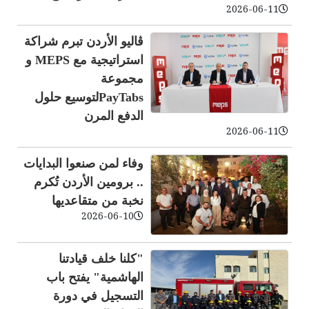
2026-06-11
ڤاليو الأردن تبرم شراكة
استراتيجية مع MEPS و
مجموعة
PayTabsلتوسيع حلول
الدفع المرن
2026-06-11
وفاء لمن صنعوا البدايات
.. برومين الأردن تُكرم
نخبة من متقاعديها
2026-06-10
"كلنا خلف قيادتنا
الهاشمية" يفتح باب
التسجيل في دورة