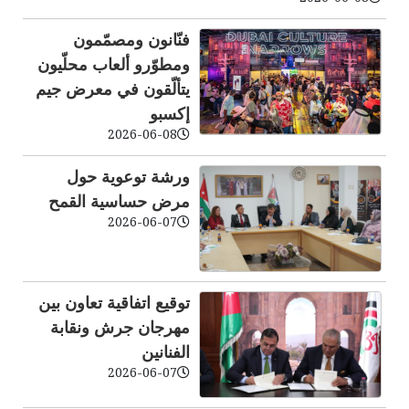
فنّانون ومصمّمون
ومطوّرو ألعاب محلّيون
يتألّقون في معرض جيم
إكسبو
2026-06-08
ورشة توعوية حول
مرض حساسية القمح
2026-06-07
توقيع اتفاقية تعاون بين
مهرجان جرش ونقابة
الفنانين
2026-06-07