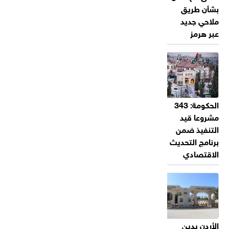
بشأن طريق
ملاحي جديد
عبر هرمز
الحكومة: 343
مشروعا قيد
التنفيذ ضمن
برنامج التحديث
الاقتصادي
الأردن يدين