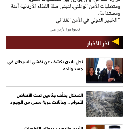
ومتطلبات الأمن الوطني، لتبقى سلة الغذاء الأردنية آمنة
ومستدامة.
*الخبير الدولي في الأمن الغذائي
تابعوا هوا الأردن على
آخر الأخبار
نجل بايدن يكشف عن تفشي السرطان في
جسد والده
الاحتلال يخلّف جثامين تحت الأنقاض
لأعوام .. وعائلات غزية تمحى من الوجود
الأردن والبحرين يبحثان التطورات