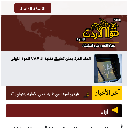
النسخة الكاملة
كتلة هوائية حارة جديدة تؤثر على الأردن الاثنين
آخر الأخبار
فيديو لفرقة من طلبة عمان الأهلية بعنوان : "دايماً بالعالي ، بن
أراء