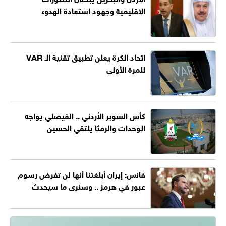
الاقليمية وجهود استعادة الهدوء
اتحاد الكرة يعلن تطبيق تقنية الـ VAR
للمرة الأولى
كأس السوبر الأردني .. الفيصلي يواجه
الوحدات والرمثا يلتقي الحسين
فانس: إيران أبلغتنا أنها لن تفرض رسوم
عبور في هرمز .. وسنرى ما سيحدث