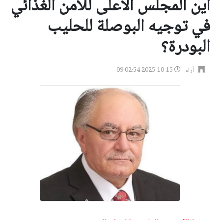
أين المجلس الاعلى للأمن الغذائي
في توجيه البوصلة للحليب
البودرة؟
أراء
2025-10-15 09:02:54