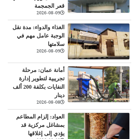
قعر الجمجمة
2026-08-09
الغذاء والدواء: مدة نقل
الوجبة عامل مهم في
سلامتها
2026-08-09
أمانة عمان: مرحلة
تجريبية لتطوير إدارة
النفايات بكلفة 200 ألف
دينار
2026-08-08
العواد: إلزام المطاعم
بمشاغل مركزية قد
يؤدي إلى إغلاقها