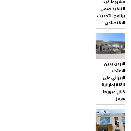
مشروعا قيد
التنفيذ ضمن
برنامج التحديث
الاقتصادي
الأردن يدين
الاعتداء
الإيراني على
ناقلة إماراتية
خلال عبورها
هرمز