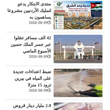
منتدى الابتكار يدعو
لتمليك الأردنيين مشروعا
يساهمون به
2026-08-09
42 الف مسافر تنقلوا
عبر جسر الملك حسين
الأسبوع الماضي
2026-08-09
ضبط اعتداءات جديدة
على المياه في بيرين
تزود 15 منزلا
2026-08-09
2.8 مليار دينار قروض