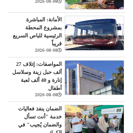
2026-08-08
الأمانة: المباشرة
بمشروع المحطة
الرئيسية للباص السريع
قريباً
2026-08-08
المواصفات: إتلاف 27
ألف حبل زينة وسلاسل
إنارة و 40 ألف لعبة
أطفال
2026-08-08
الضمان ينفذ فعاليات
خدمة "أنت تسأل
والضمان يُجيب" في
الكرك