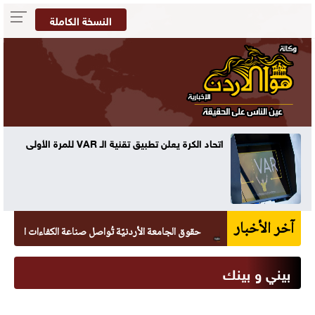
النسخة الكاملة
ه
اتحاد الكرة يعلن تطبيق تقنية الـ VAR للمرة الأولى
آخر الأخبار
حقوق الجامعة الأردنيّة تُواصل صناعة الكفاءات القانونيّة بتخريج 265 طالبًا وطال
بيني و بينك