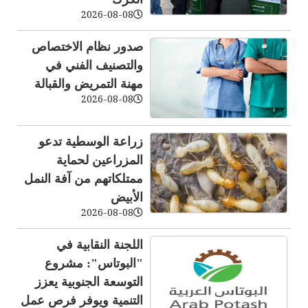
2026-08-08
صدور نظام الاختصاص
والتصنيف الفني في
مهنة التمريض والقبالة
2026-08-08
زراعة الوسطية تدعو
المزراعين لحماية
ممتلكاتهم من آفة النمل
الأبيض
2026-08-08
اللجنة النقابية في
"البوتاس": مشروع
التوسعة الجنوبية يعزز
التنمية ويوفر فرص عمل