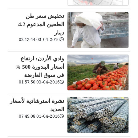
تخفيض سعر طن
الطحين المدعوم 4.2
دينار
03-04-2016 02:13:44
وادي الأردن: ارتفاع
أسعار البندورة 500 %
في سوق العارضة
03-04-2016 01:57:50
نشرة استرشادية لأسعار
الحديد
01-04-2016 07:49:08