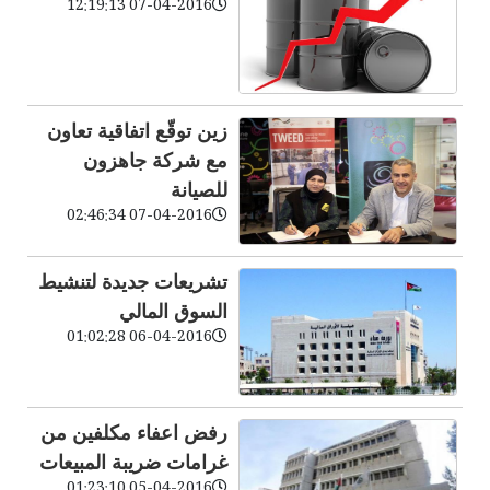
07-04-2016 12:19:13
زين توقّع اتفاقية تعاون
مع شركة جاهزون
للصيانة
07-04-2016 02:46:34
تشريعات جديدة لتنشيط
السوق المالي
06-04-2016 01:02:28
رفض اعفاء مكلفين من
غرامات ضريبة المبيعات
05-04-2016 01:23:10