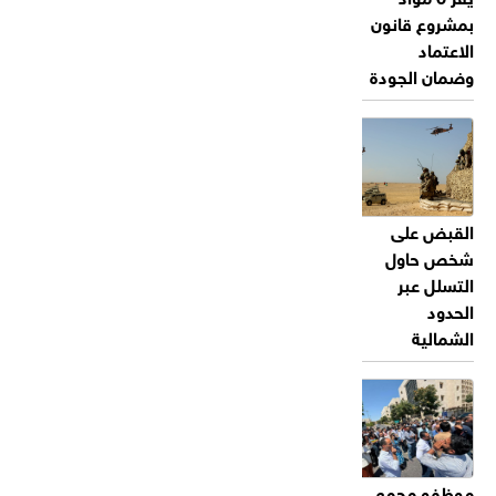
بمشروع قانون
الاعتماد
وضمان الجودة
القبض على
شخص حاول
التسلل عبر
الحدود
الشمالية
موظفو مجمع