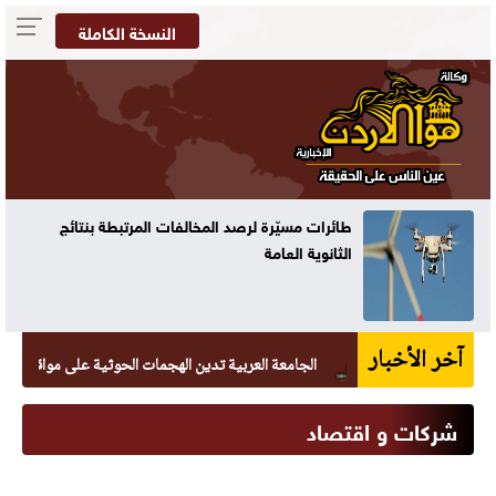
النسخة الكاملة
طائرات مسيّرة لرصد المخالفات المرتبطة بنتائج
الثانوية العامة
آخر الأخبار
الجامعة العربية تدين الهجمات الحوثية على مواقع يمنية
شركات و اقتصاد