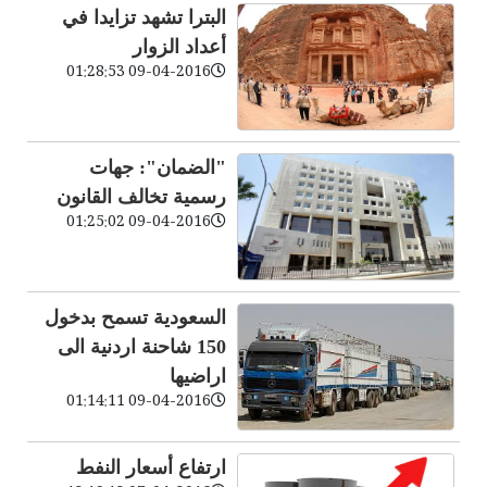
البترا تشهد تزايدا في
أعداد الزوار
09-04-2016 01:28:53
"الضمان": جهات
رسمية تخالف القانون
09-04-2016 01:25:02
السعودية تسمح بدخول
150 شاحنة اردنية الى
اراضيها
09-04-2016 01:14:11
ارتفاع أسعار النفط