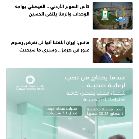
كأس السوبر الأردني .. الفيصلي يواجه
الوحدات والرمثا يلتقي الحسين
فانس: إيران أبلغتنا أنها لن تفرض رسوم
عبور في هرمز .. وسنرى ما سيحدث