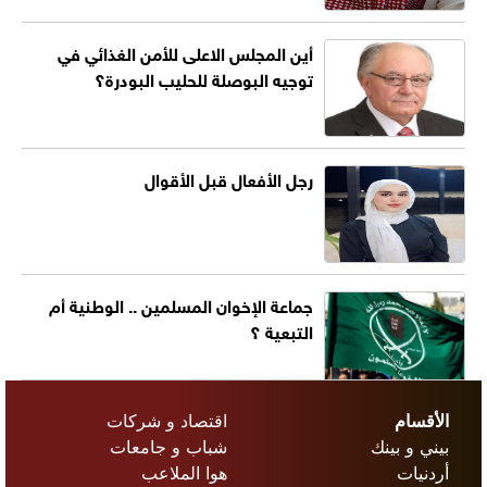
أين المجلس الاعلى للأمن الغذائي في
توجيه البوصلة للحليب البودرة؟
رجل الأفعال قبل الأقوال
جماعة الإخوان المسلمين .. الوطنية أم
التبعية ؟
الأقسام
اقتصاد و شركات
بيني و بينك
شباب و جامعات
أردنيات
هوا الملاعب