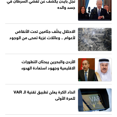
نجل بايدن يكشف عن تفشي السرطان في
جسد والده
الاحتلال يخلّف جثامين تحت الأنقاض
لأعوام .. وعائلات غزية تمحى من الوجود
الأردن والبحرين يبحثان التطورات
الاقليمية وجهود استعادة الهدوء
اتحاد الكرة يعلن تطبيق تقنية الـ VAR
للمرة الأولى