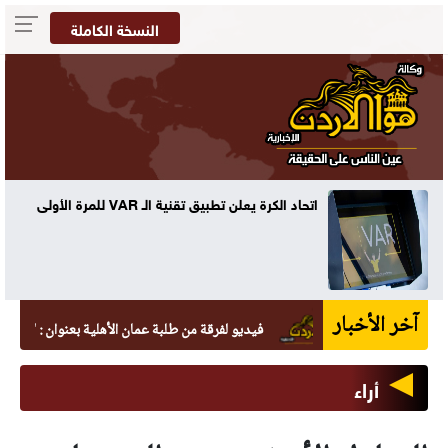
النسخة الكاملة
د الكرة يعلن تطبيق تقنية الـ VAR للمرة الأولى
كتلة هوا
آخر الأخبار
فيديو لفرقة من طلبة عمان الأهلية بعنوان : "دايماً بالعالي ،
أراء