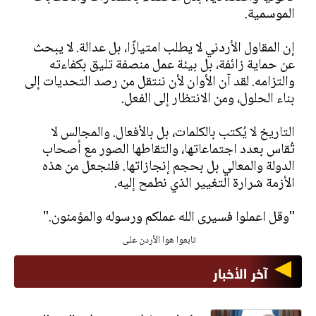
الموسمية.
إن المقاول الأردني لا يطلب امتيازًا، بل عدالة. لا يبحث
عن حماية زائفة، بل بيئة عمل منصفة تليق بكفاءته
والتزامه. لقد آن الأوان لأن ننتقل من رصد التحديات إلى
بناء الحلول، ومن الانتظار إلى الفعل.
التاريخ لا يُكتب بالكلمات، بل بالأفعال. والمجالس لا
تُقاس بعدد اجتماعاتها، والتقاطها الصور مع أصحاب
الدولة والمعالي بل بحجم إنجازاتها. فلنجعل من هذه
الأزمة شرارة التغيير الذي نطمح إليه.
"وقل اعملوا فسيرى الله عملكم ورسوله والمؤمنون."
تابعوا هوا الأردن على
آخر الأخبار