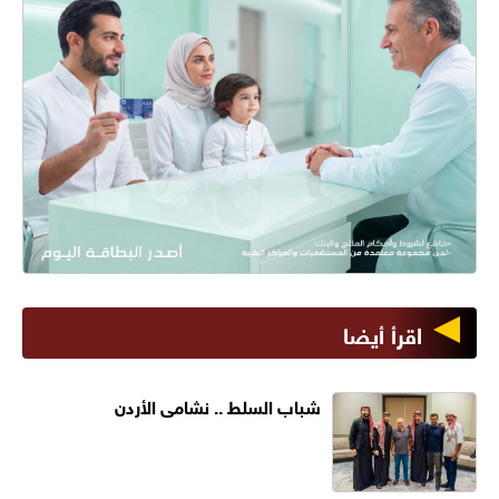
اقرأ أيضا
شباب السلط .. نشامى الأردن